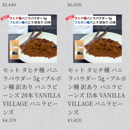
¥1,440
¥6,050
セット タヒチ種 バニ
セット タヒチ種 バニ
ラパウダー 5g +ブルボ
ラパウダー 5g +ブルボ
ン種 訳あり バニラビ
ン種 訳あり バニラビ
ーンズ 20本 VANILLA
ーンズ 15本 VANILLA
VILLAGE バニラビー
VILLAGE バニラビー
ンズ
ンズ
¥4,370
¥3,420