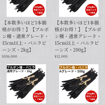
【本数多いほど1本価
【本数多いほど1本価
格がお得！】【ブルボ
格がお得！】【ブルボ
ン種・通常グレード・
ン種・通常グレード・
15cm以上・バニラビ
15cm以上・バニラビ
ーンズ・2kg】
ーンズ・200g】
¥106,000
¥12,000