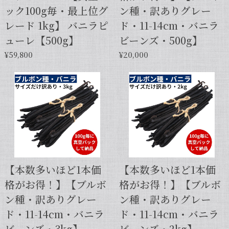
ック100g毎・最上位グ
ン種・訳ありグレー
レード 1kg】 バニラピ
ド・11-14cm・バニラ
ューレ【500g】
ビーンズ・500g】
¥59,800
¥20,000
【本数多いほど1本価
【本数多いほど1本価
格がお得！】【ブルボ
格がお得！】【ブルボ
ン種・訳ありグレー
ン種・訳ありグレー
ド・11-14cm・バニラ
ド・11-14cm・バニラ
ビーンズ・3kg】
ビーンズ・2kg】