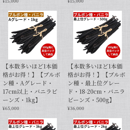
¥15,000
¥15,000
【本数多いほど1本価
【本数多いほど1本価
格がお得！】【ブルボ
格がお得！】【ブルボ
ン種・Aグレード・
ン種・最上位グレー
17cm以上・バニラビ
ド・18-20cm・バニラ
ーンズ・1kg】
ビーンズ・500g】
¥65,000
¥36,000