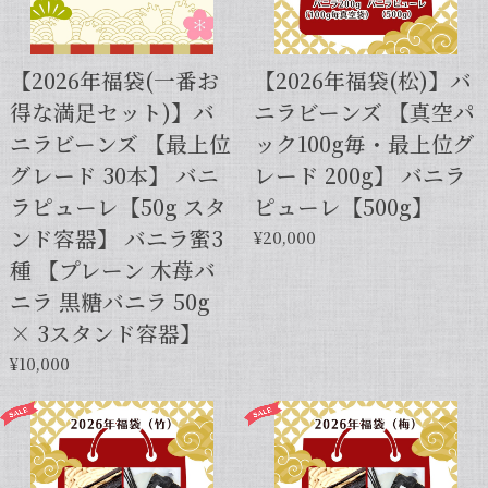
【2026年福袋(一番お
【2026年福袋(松)】バ
得な満足セット)】バ
ニラビーンズ 【真空パ
ニラビーンズ 【最上位
ック100g毎・最上位グ
グレード 30本】 バニ
レード 200g】 バニラ
ラピューレ【50g スタ
ピューレ【500g】
ンド容器】 バニラ蜜3
¥20,000
種 【プレーン 木苺バ
ニラ 黒糖バニラ 50g
× 3スタンド容器】
¥10,000