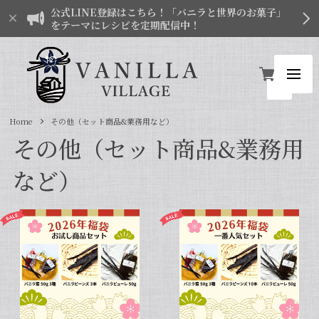
公式LINE登録はこちら！「バニラと世界のお菓子」
をテーマにレシピを定期配信中！
Home
その他（セット商品&業務用など）
その他（セット商品&業務用
など）