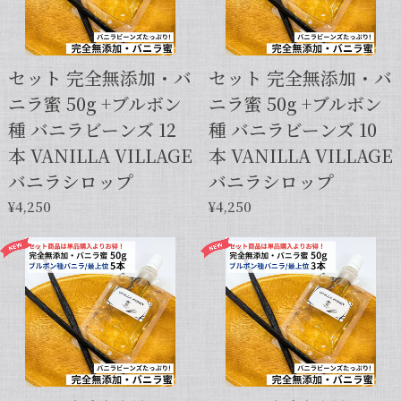
セット 完全無添加・バ
セット 完全無添加・バ
ニラ蜜 50g +ブルボン
ニラ蜜 50g +ブルボン
種 バニラビーンズ 12
種 バニラビーンズ 10
本 VANILLA VILLAGE
本 VANILLA VILLAGE
バニラシロップ
バニラシロップ
¥4,250
¥4,250