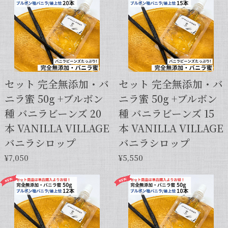
セット 完全無添加・バ
セット 完全無添加・バ
ニラ蜜 50g +ブルボン
ニラ蜜 50g +ブルボン
種 バニラビーンズ 20
種 バニラビーンズ 15
本 VANILLA VILLAGE
本 VANILLA VILLAGE
バニラシロップ
バニラシロップ
¥7,050
¥5,550