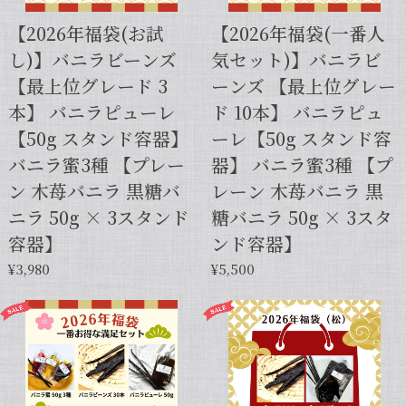
【2026年福袋(お試
【2026年福袋(一番人
し)】バニラビーンズ
気セット)】バニラビ
【最上位グレード 3
ーンズ 【最上位グレー
本】 バニラピューレ
ド 10本】 バニラピュ
【50g スタンド容器】
ーレ【50g スタンド容
バニラ蜜3種 【プレー
器】 バニラ蜜3種 【プ
ン 木苺バニラ 黒糖バ
レーン 木苺バニラ 黒
ニラ 50g × 3スタンド
糖バニラ 50g × 3スタ
容器】
ンド容器】
¥3,980
¥5,500