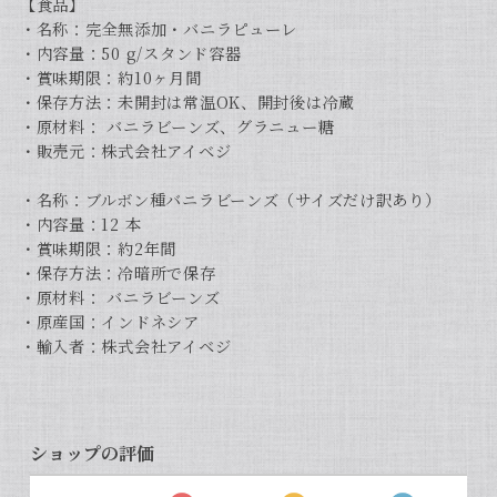
【食品】
・名称：完全無添加・バニラピューレ
・内容量：50 g/スタンド容器
・賞味期限：約10ヶ月間
・保存方法：未開封は常温OK、開封後は冷蔵
・原材料： バニラビーンズ、グラニュー糖
・販売元：株式会社アイベジ
・名称：ブルボン種バニラビーンズ（サイズだけ訳あり）
・内容量：12 本
・賞味期限：約2年間
・保存方法：冷暗所で保存
・原材料： バニラビーンズ
・原産国：インドネシア
・輸入者：株式会社アイベジ
ショップの評価