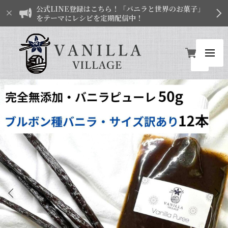
公式LINE登録はこちら！「バニラと世界のお菓子」
をテーマにレシピを定期配信中！