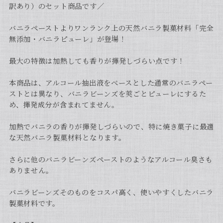
訳あり）のセット商品です／
バニラペーストよりワンランク上の天然バニラ製菓材料「完全
無添加・バニラピューレ」が登場！
最大の特徴は加熱しても香りが揮発しづらい点です！
本商品は、アルコール抽出液をベースとした通常のバニラペー
ストとは異なり、バニラビーンズを莢ごとピューレにするた
め、揮発成分が含まれてません。
加熱でバニラの香りが揮発しづらいので、特に焼き菓子に最適
な天然バニラ製菓材料となります。
さらに他のバニラビーンズペーストのようなアルコール臭さも
ありません。
バニラビーンズそのものをコスパ高く、使いやすくしたバニラ
製菓材料です。