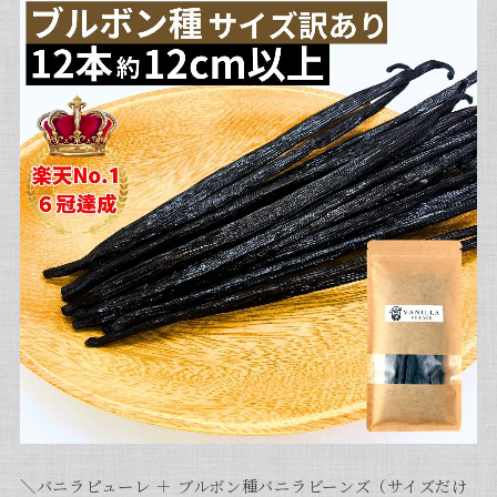
＼バニラピューレ ＋ ブルボン種バニラビーンズ（サイズだけ