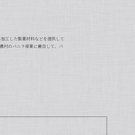
それら加工した製菓材料などを提供して
が低い農村のバニラ産業に着目して、バ