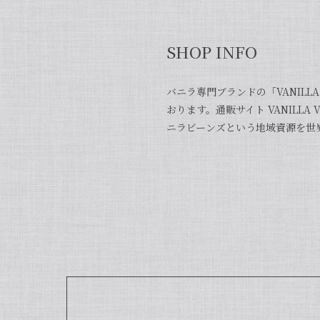
SHOP INFO
バニラ専門ブランドの「VANILL
おります。通販サイト VANILL
ニラビーンズという地域資源を世