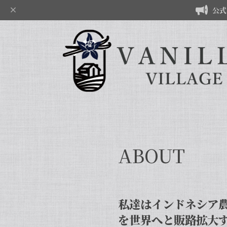
公式
ABOUT
私達はインドネシア
を世界へと販路拡大