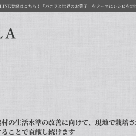
LINE登録はこちら！「バニラと世界のお菓子」をテーマにレシピを定
農村の生活水準の改善に向けて、現地で栽培さ
することで貢献し続けます