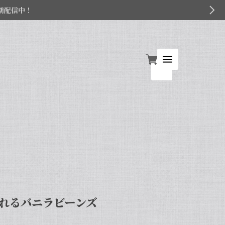
期配信中！
れるバニラビーンズ