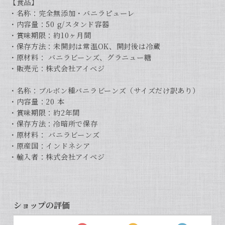
【食品】
・名称：完全無添加・バニラピューレ
・内容量：50 g/スタンド容器
・賞味期限：約10ヶ月間
・保存方法：未開封は常温OK、開封後は冷蔵
・原材料： バニラビーンズ、グラニュー糖
・販売元：株式会社アイベジ
・名称：ブルボン種バニラビーンズ（サイズだけ訳あり）
・内容量：20 本
・賞味期限：約2年間
・保存方法：冷暗所で保存
・原材料： バニラビーンズ
・原産国：インドネシア
・輸入者：株式会社アイベジ
ショップの評価