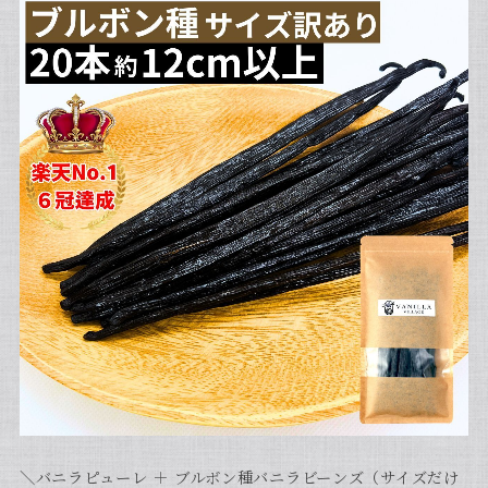
＼バニラピューレ ＋ ブルボン種バニラビーンズ（サイズだけ