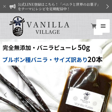
公式LINE登録はこちら！「バニラと世界のお菓子」
をテーマにレシピを定期配信中！