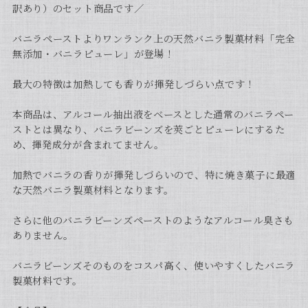
訳あり）のセット商品です／
バニラペーストよりワンランク上の天然バニラ製菓材料「完全
無添加・バニラピューレ」が登場！
最大の特徴は加熱しても香りが揮発しづらい点です！
本商品は、アルコール抽出液をベースとした通常のバニラペー
ストとは異なり、バニラビーンズを莢ごとピューレにするた
め、揮発成分が含まれてません。
加熱でバニラの香りが揮発しづらいので、特に焼き菓子に最適
な天然バニラ製菓材料となります。
さらに他のバニラビーンズペーストのようなアルコール臭さも
ありません。
バニラビーンズそのものをコスパ高く、使いやすくしたバニラ
製菓材料です。