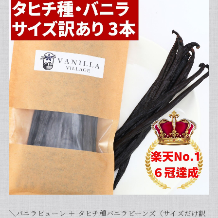
＼バニラピューレ ＋ タヒチ種バニラビーンズ（サイズだけ訳