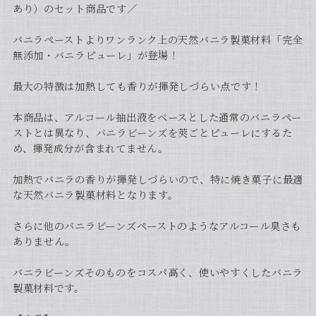
あり）のセット商品です／
バニラペーストよりワンランク上の天然バニラ製菓材料「完全
無添加・バニラピューレ」が登場！
最大の特徴は加熱しても香りが揮発しづらい点です！
本商品は、アルコール抽出液をベースとした通常のバニラペー
ストとは異なり、バニラビーンズを莢ごとピューレにするた
め、揮発成分が含まれてません。
加熱でバニラの香りが揮発しづらいので、特に焼き菓子に最適
な天然バニラ製菓材料となります。
さらに他のバニラビーンズペーストのようなアルコール臭さも
ありません。
バニラビーンズそのものをコスパ高く、使いやすくしたバニラ
製菓材料です。