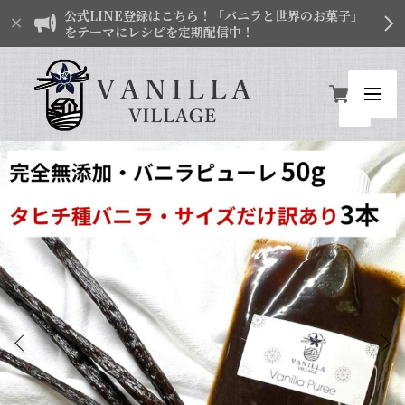
公式LINE登録はこちら！「バニラと世界のお菓子」
をテーマにレシピを定期配信中！