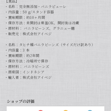
【食品】
・名称：完全無添加・バニラピューレ
・内容量：50 g/スタンド容器
・賞味期限：約10ヶ月間
・保存方法：未開封は常温OK、開封後は冷蔵
・原材料： バニラビーンズ、グラニュー糖
・販売元：株式会社アイベジ
・名称：タヒチ種バニラビーンズ（サイズだけ訳あり）
・内容量：3 本
・賞味期限：約2年間
・保存方法：冷暗所で保存
・原材料： バニラビーンズ
・原産国：インドネシア
・輸入者：株式会社アイベジ
ショップの評価