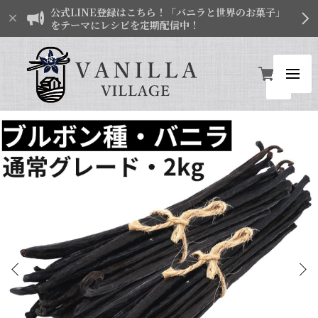
公式LINE登録はこちら！「バニラと世界のお菓子」
をテーマにレシピを定期配信中！