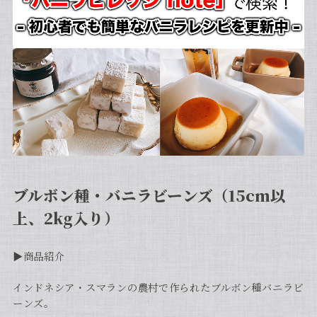
ブルボン種・バニラビーンズ（15cm以
上、2kg入り）
▶︎商品紹介
インドネシア・スマランの農村で作られたブルボン種バニラビ
ーンズ。