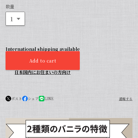
数量
International shipping available
Add to cart
日本国内にお住まいの方向け
ポスト
シェア
LINE
通報する