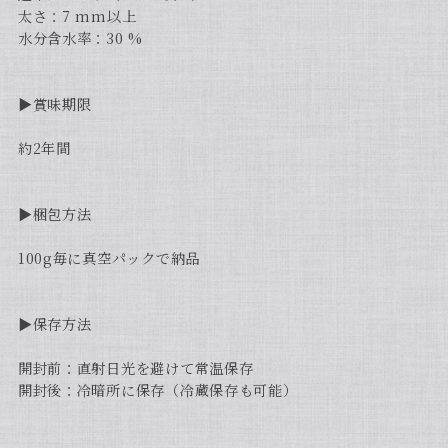
太さ：7 mm以上
水分含水率：30 %
▶︎賞味期限
約2年間
▶︎梱包方法
100g毎に真空パックで納品
▶︎保存方法
開封前：直射日光を避けて常温保存
開封後：冷暗所に保存（冷蔵保存も可能）