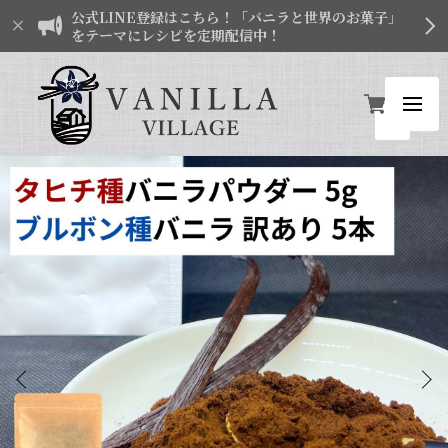
公式LINE登録はこちら！「バニラと世界のお菓子」
をテーマにレシピを定期配信中！