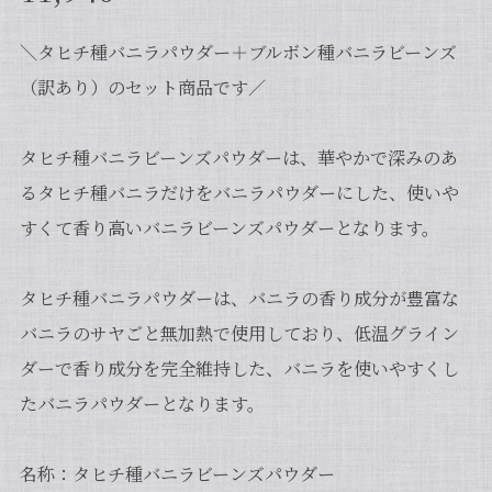
＼タヒチ種バニラパウダー＋ブルボン種バニラビーンズ
（訳あり）のセット商品です／
タヒチ種バニラビーンズパウダーは、華やかで深みのあ
るタヒチ種バニラだけをバニラパウダーにした、使いや
すくて香り高いバニラビーンズパウダーとなります。
タヒチ種バニラパウダーは、バニラの香り成分が豊富な
バニラのサヤごと無加熱で使用しており、低温グライン
ダーで香り成分を完全維持した、バニラを使いやすくし
たバニラパウダーとなります。
名称：タヒチ種バニラビーンズパウダー