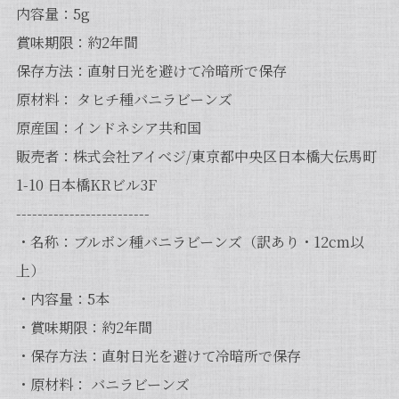
内容量：5g
賞味期限：約2年間
保存方法：直射日光を避けて冷暗所で保存
原材料： タヒチ種バニラビーンズ
原産国：インドネシア共和国
販売者：株式会社アイベジ/東京都中央区日本橋大伝馬町
1-10 日本橋KRビル3F
-------------------------
・名称：ブルボン種バニラビーンズ（訳あり・12cm以
上）
・内容量：5本
・賞味期限：約2年間
・保存方法：直射日光を避けて冷暗所で保存
・原材料： バニラビーンズ