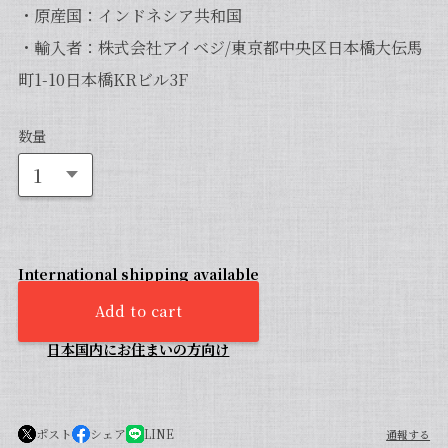
・原産国：インドネシア共和国
・輸入者：株式会社アイベジ/東京都中央区日本橋大伝馬
町1-10日本橋KRビル3F
数量
International shipping available
Add to cart
日本国内にお住まいの方向け
ポスト
シェア
LINE
通報する