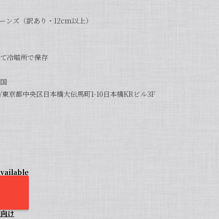
ーンズ（訳あり・12cm以上）
て冷暗所で保存
国
東京都中央区日本橋大伝馬町1-10日本橋KRビル3F
vailable
方向け