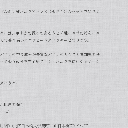
ブルボン種バニラビーンズ（訳あり）のセット商品です
ダーは、華やかで深みのあるタヒチ種バニラだけをバニ
くて香り高いバニラビーンズパウダーとなります。
バニラの香り成分が豊富なバニラのサヤごと無加熱で使
ーで香り成分を完全維持した、バニラを使いやすくした
ズパウダー
冷暗所で保存
ーンズ
京都中央区日本橋大伝馬町1-10 日本橋KRビル3F