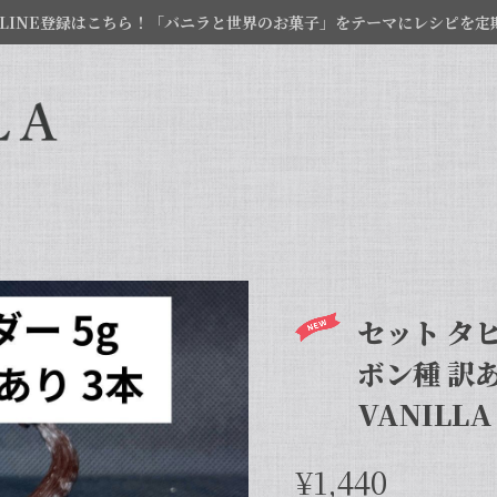
LINE登録はこちら！「バニラと世界のお菓子」をテーマにレシピを定
セット タヒ
ボン種 訳
VANILL
¥1,440