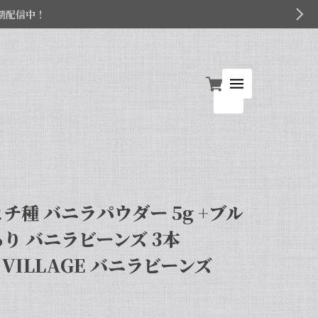
期配信中！
チ種 バニラパウダー 5g +ブル
あり バニラビーンズ 3本
A VILLAGE バニラビーンズ