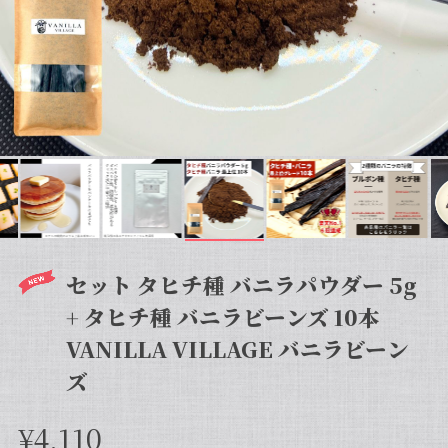
セット タヒチ種 バニラパウダー 5g
+ タヒチ種 バニラビーンズ 10本
VANILLA VILLAGE バニラビーン
ズ
¥4,110