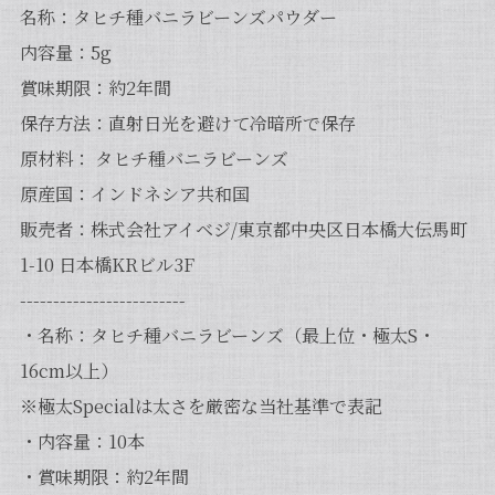
名称：タヒチ種バニラビーンズパウダー
内容量：5g
賞味期限：約2年間
保存方法：直射日光を避けて冷暗所で保存
原材料： タヒチ種バニラビーンズ
原産国：インドネシア共和国
販売者：株式会社アイベジ/東京都中央区日本橋大伝馬町
1-10 日本橋KRビル3F
-------------------------
・名称：タヒチ種バニラビーンズ（最上位・極太S・
16cm以上）
※極太Specialは太さを厳密な当社基準で表記
・内容量：10本
・賞味期限：約2年間