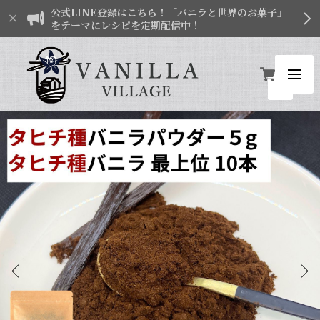
公式LINE登録はこちら！「バニラと世界のお菓子」
をテーマにレシピを定期配信中！