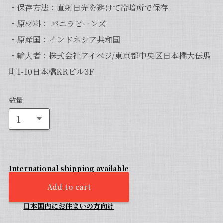
・保存方法：直射日光を避けて冷暗所で保存
・原材料： バニラビーンズ
・原産国：インドネシア共和国
・輸入者：株式会社アイベジ/東京都中央区日本橋大伝馬
町1-10日本橋KRビル3F
数量
International shipping available
Add to cart
日本国内にお住まいの方向け