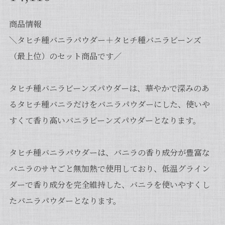
商品情報
＼タヒチ種バニラパウダー＋タヒチ種バニラビーンズ
（最上位）のセット商品です／
タヒチ種バニラビーンズパウダーは、華やかで深みのあ
るタヒチ種バニラだけをバニラパウダーにした、使いや
すくて香り高いバニラビーンズパウダーとなります。
タヒチ種バニラパウダーは、バニラの香り成分が豊富な
バニラのサヤごと無加熱で使用しており、低温グライン
ダーで香り成分を完全維持した、バニラを使いやすくし
たバニラパウダーとなります。