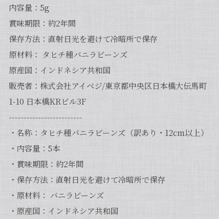
内容量：5g
賞味期限：約2年間
保存方法：直射日光を避けて冷暗所で保存
原材料： タヒチ種バニラビーンズ
原産国：インドネシア共和国
販売者：株式会社アイベジ/東京都中央区日本橋大伝馬町
1-10 日本橋KRビル3F
-------------------------
・名称：タヒチ種バニラビーンズ（訳あり・12cm以上）
・内容量：5本
・賞味期限：約2年間
・保存方法：直射日光を避けて冷暗所で保存
・原材料： バニラビーンズ
・原産国：インドネシア共和国