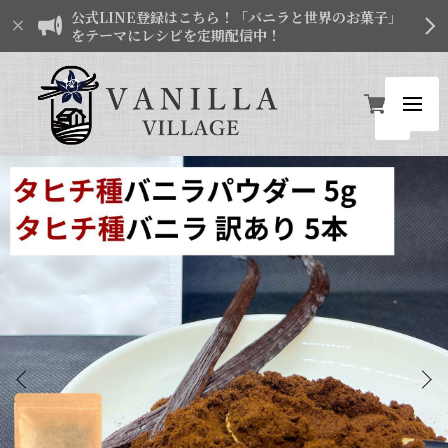
公式LINE登録はこちら！「バニラと世界のお菓子」
をテーマにレシピを定期配信中！