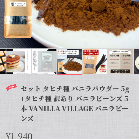
セット タヒチ種 バニラパウダー 5g
+タヒチ種 訳あり バニラビーンズ 5
本 VANILLA VILLAGE バニラビー
ンズ
¥1,940