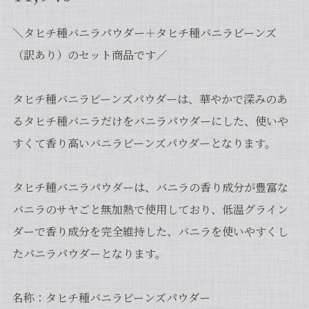
＼タヒチ種バニラパウダー＋タヒチ種バニラビーンズ
（訳あり）のセット商品です／
タヒチ種バニラビーンズパウダーは、華やかで深みのあ
るタヒチ種バニラだけをバニラパウダーにした、使いや
すくて香り高いバニラビーンズパウダーとなります。
タヒチ種バニラパウダーは、バニラの香り成分が豊富な
バニラのサヤごと無加熱で使用しており、低温グライン
ダーで香り成分を完全維持した、バニラを使いやすくし
たバニラパウダーとなります。
名称：タヒチ種バニラビーンズパウダー