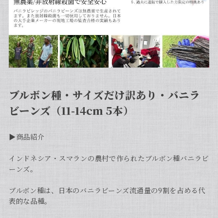
ブルボン種・サイズだけ訳あり・バニラ
ビーンズ（11-14cm 5本）
▶︎商品紹介
インドネシア・スマランの農村で作られたブルボン種バニラビ
ーンズ。
ブルボン種は、日本のバニラビーンズ流通量の9割を占める代
表的な品種。