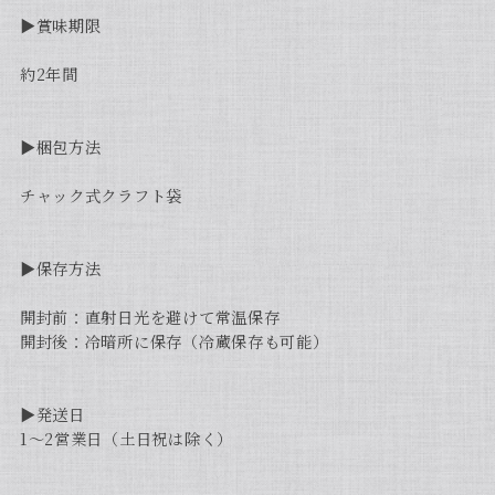
▶︎賞味期限
約2年間
▶︎梱包方法
チャック式クラフト袋
▶︎保存方法
開封前：直射日光を避けて常温保存
開封後：冷暗所に保存（冷蔵保存も可能）
▶︎発送日
1〜2営業日（土日祝は除く）