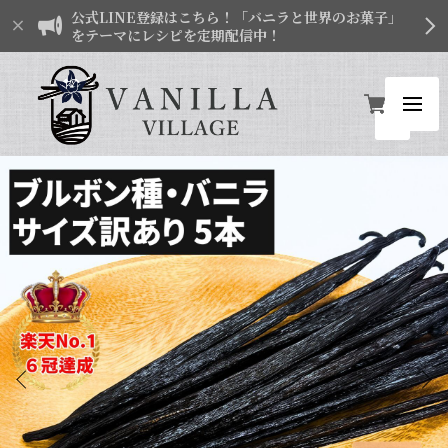
公式LINE登録はこちら！「バニラと世界のお菓子」
をテーマにレシピを定期配信中！