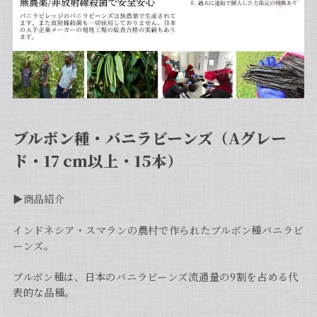
ブルボン種・バニラビーンズ（Aグレー
ド・17 cm以上・15本）
▶︎商品紹介
インドネシア・スマランの農村で作られたブルボン種バニラビ
ーンズ。
ブルボン種は、日本のバニラビーンズ流通量の9割を占める代
表的な品種。