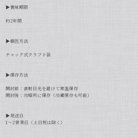
▶︎賞味期限
約2年間
▶︎梱包方法
チャック式クラフト袋
▶︎保存方法
開封前：直射日光を避けて常温保存
開封後：冷暗所に保存（冷蔵保存も可能）
▶︎発送日
1〜2営業日（土日祝は除く）