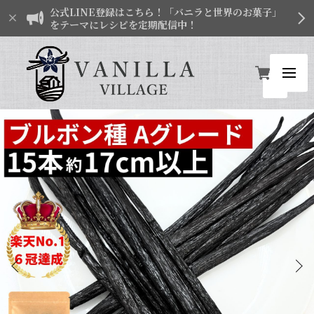
公式LINE登録はこちら！「バニラと世界のお菓子」
をテーマにレシピを定期配信中！