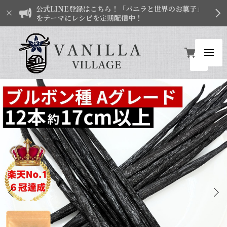
公式LINE登録はこちら！「バニラと世界のお菓子」
をテーマにレシピを定期配信中！