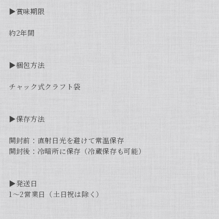
▶︎賞味期限
約2年間
▶︎梱包方法
チャック式クラフト袋
▶︎保存方法
開封前：直射日光を避けて常温保存
開封後：冷暗所に保存（冷蔵保存も可能）
▶︎発送日
1〜2営業日（土日祝は除く）