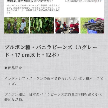
ブルボン種・バニラビーンズ（Aグレー
ド・17 cm以上・12本）
▶︎商品紹介
インドネシア・スマランの農村で作られたブルボン種バニラビ
ーンズ。
ブルボン種は、日本のバニラビーンズ流通量の9割を占める代
表的な品種。