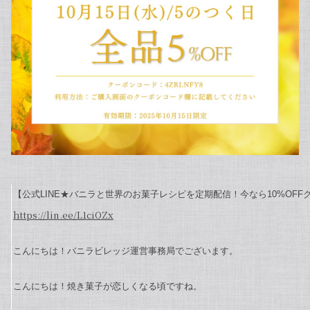
【公式LINE★バニラと世界のお菓子レシピを定期配信！今なら10%OF
https://lin.ee/L1ciOZx
こんにちは！バニラビレッジ運営事務局でございます。
こんにちは！焼き菓子が恋しくなる頃ですね。