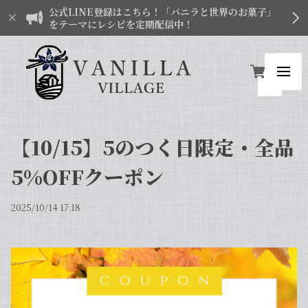
公式LINE登録はこちら！「バニラと世界のお菓子」
をテーマにレシピを定期配信中！
【10/15】5のつく日限定・全品
5%OFFクーポン
2025/10/14 17:18