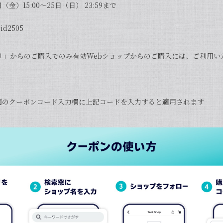
（金）15:00〜25日（日） 23:59まで
d2505
アプリ」からのご購入でのみ有効Webショップからのご購入には、ご利用
面のクーポンコード入力欄に上記コードを入力すると適用されます