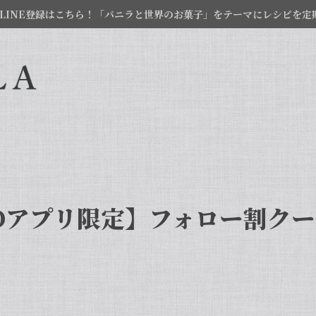
LINE登録はこちら！「バニラと世界のお菓子」をテーマにレシピを定
 IDアプリ限定】フォロー割ク