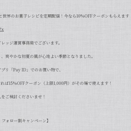
ラと世界のお菓子レシピを定期配信！今なら10%OFFクーポンもらえます
Zx
ビレッジ運営事務局でございます。
り、爽やかな初夏の風が心地よい季節となりました。
プリ「Pay ID」でのお買い物で、
れば15%OFFクーポン（上限1,000円）がその場で使えます！
入をご検討くださいませ！
定 フォロー割キャンペーン】