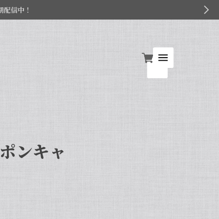
期配信中！
ーポンキャ