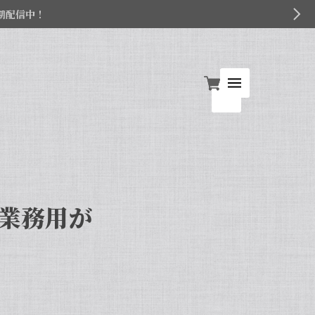
期配信中！
！業務用が