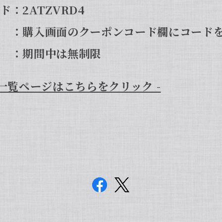
：2ATZVRD4
：購入画面のクーポンコード欄にコード
：期間中は無制限
品一覧ページはこちらをクリック -