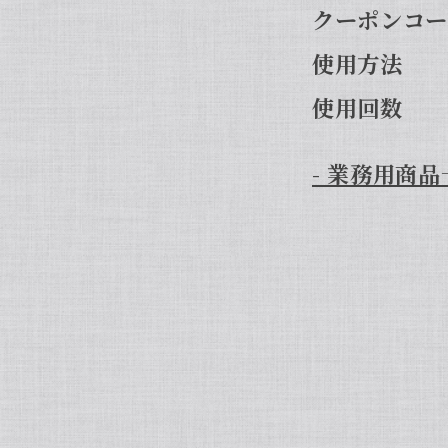
クーポンコード
使用方法 
使用回数 
- 業務用商