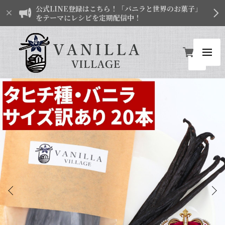
公式LINE登録はこちら！「バニラと世界のお菓子」
をテーマにレシピを定期配信中！