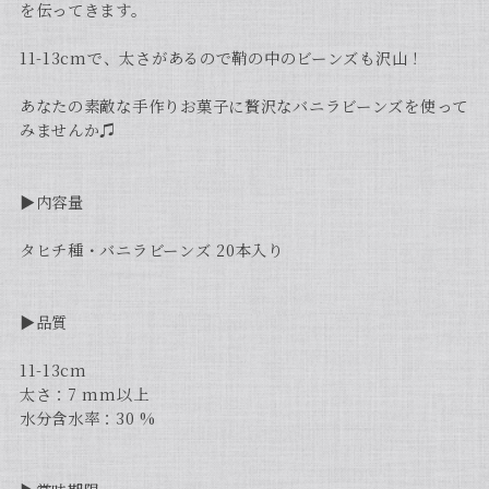
を伝ってきます。
11-13cmで、太さがあるので鞘の中のビーンズも沢山！
あなたの素敵な手作りお菓子に贅沢なバニラビーンズを使って
みませんか♫
▶︎内容量
タヒチ種・バニラビーンズ 20本入り
▶︎品質
11-13cm
太さ：7 mm以上
水分含水率：30 %