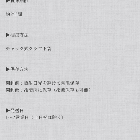
▶︎賞味期限
約2年間
▶︎梱包方法
チャック式クラフト袋
▶︎保存方法
開封前：直射日光を避けて常温保存
開封後：冷暗所に保存（冷蔵保存も可能）
▶︎発送日
1〜2営業日（土日祝は除く）