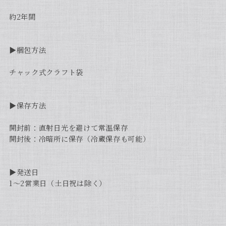
約2年間
▶︎梱包方法
チャック式クラフト袋
▶︎保存方法
開封前：直射日光を避けて常温保存
開封後：冷暗所に保存（冷蔵保存も可能）
▶︎発送日
1〜2営業日（土日祝は除く）