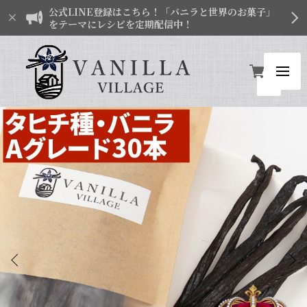
公式LINE登録はこちら！「バニラと世界のお菓子」
をテーマにレシピを定期配信中！