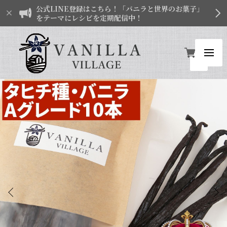
公式LINE登録はこちら！「バニラと世界のお菓子」
をテーマにレシピを定期配信中！