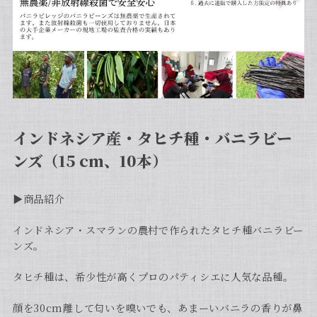
インドネシア産・タヒチ種・バニラビー
ンズ（15 cm、10本）
▶︎商品紹介
インドネシア・スマランの農村で作られたタヒチ種バニラビー
ンズ。
タヒチ種は、希少性が高くプロのパティシエに人気な品種。
顔を30cm離して匂いを嗅いでも、あまーいバニラの香りが鼻