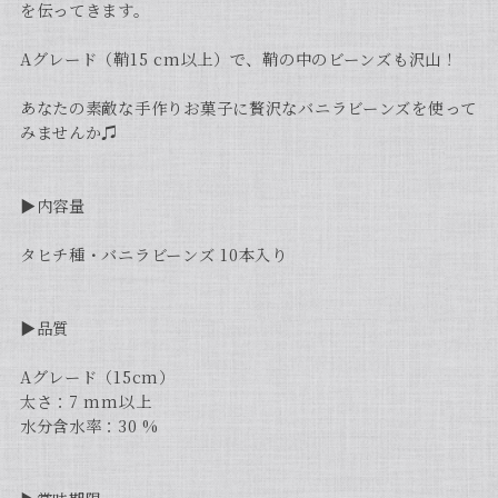
を伝ってきます。
Aグレード（鞘15 cm以上）で、鞘の中のビーンズも沢山！
あなたの素敵な手作りお菓子に贅沢なバニラビーンズを使って
みませんか♫
▶︎内容量
タヒチ種・バニラビーンズ 10本入り
▶︎品質
Aグレード（15cm）
太さ：7 mm以上
水分含水率：30 %