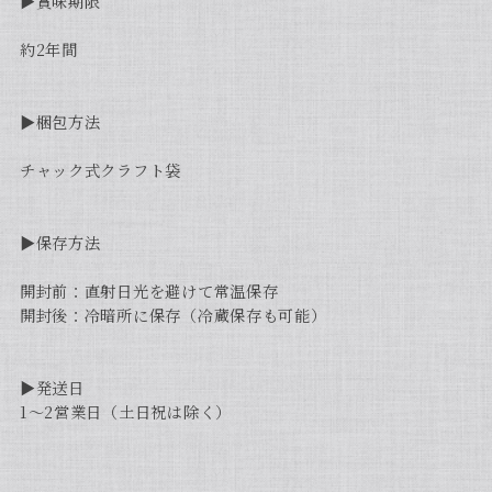
▶︎賞味期限
約2年間
▶︎梱包方法
チャック式クラフト袋
▶︎保存方法
開封前：直射日光を避けて常温保存
開封後：冷暗所に保存（冷蔵保存も可能）
▶︎発送日
1〜2営業日（土日祝は除く）