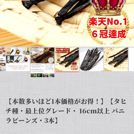
【本数多いほど1本価格がお得！】【タヒ
チ種・最上位グレード・ 16cm以上 バニ
ラビーンズ・3本】