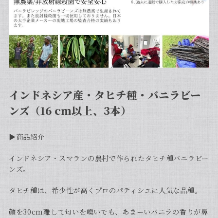
インドネシア産・タヒチ種・バニラビー
ンズ（16 cm以上、3本）
▶︎商品紹介
インドネシア・スマランの農村で作られたタヒチ種バニラビー
ンズ。
タヒチ種は、希少性が高くプロのパティシエに人気な品種。
顔を30cm離して匂いを嗅いでも、あまーいバニラの香りが鼻