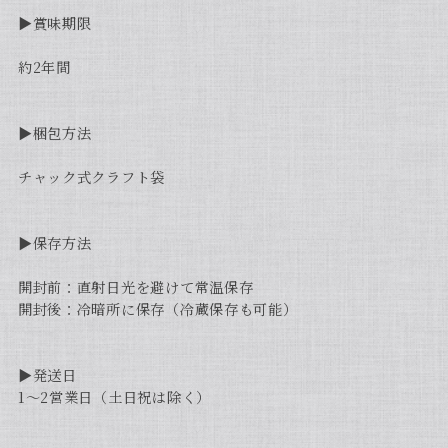
▶︎賞味期限
約2年間
▶︎梱包方法
チャック式クラフト袋
▶︎保存方法
開封前：直射日光を避けて常温保存
開封後：冷暗所に保存（冷蔵保存も可能）
▶︎発送日
1〜2営業日（土日祝は除く）