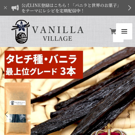
公式LINE登録はこちら！「バニラと世界のお菓子」
をテーマにレシピを定期配信中！