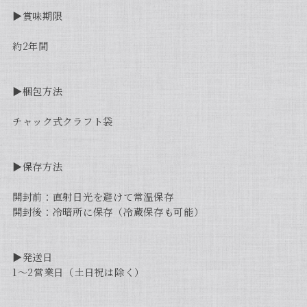
▶︎賞味期限
約2年間
▶︎梱包方法
チャック式クラフト袋
▶︎保存方法
開封前：直射日光を避けて常温保存
開封後：冷暗所に保存（冷蔵保存も可能）
▶︎発送日
1〜2営業日（土日祝は除く）