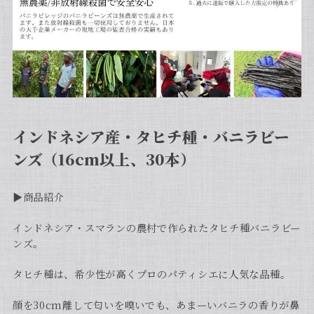
インドネシア産・タヒチ種・バニラビー
ンズ（16cm以上、30本）
▶︎商品紹介
インドネシア・スマランの農村で作られたタヒチ種バニラビー
ンズ。
タヒチ種は、希少性が高くプロのパティシエに人気な品種。
顔を30cm離して匂いを嗅いでも、あまーいバニラの香りが鼻