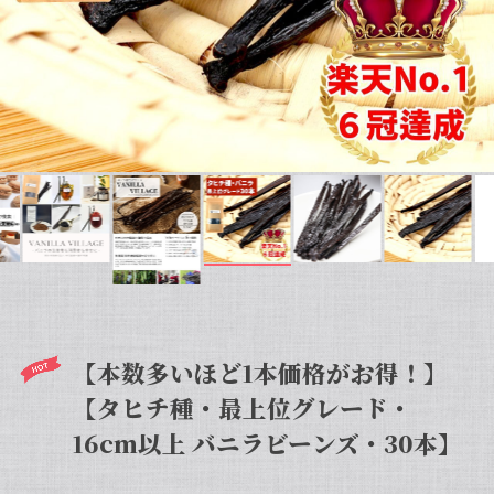
【本数多いほど1本価格がお得！】
【タヒチ種・最上位グレード・
16cm以上 バニラビーンズ・30本】