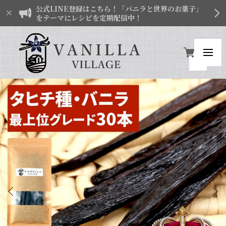
公式LINE登録はこちら！「バニラと世界のお菓子」
をテーマにレシピを定期配信中！