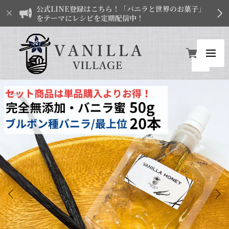
公式LINE登録はこちら！「バニラと世界のお菓子」
をテーマにレシピを定期配信中！