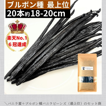
＼バニラ蜜＋ブルボン種バニラビーンズ（最上位）のセット商