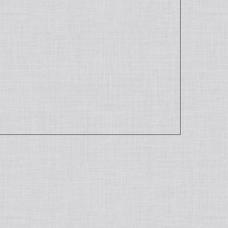
いただき、大変嬉しく思います。ぜひ様々なお菓
0種類以上のバニラを使った世界のお菓子レシピも
ざいましたら、よろしくお願い申し上げます。
/製菓材料/バニラペースト/バニラエッセンス/ギフト
速なのに丁寧な対応に商品の良さはもとよりお人柄