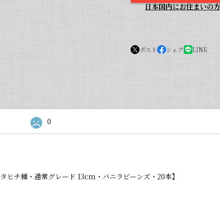
日本国内にお住まいの
ポスト
シェア
LINE
0
タヒチ種・通常グレード 13cm・バニラビーンズ・20本】