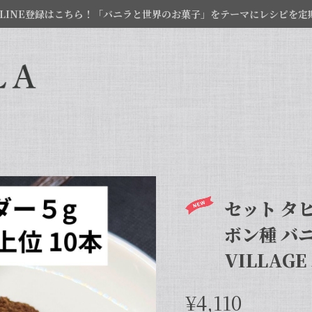
LINE登録はこちら！「バニラと世界のお菓子」をテーマにレシピを定
セット タヒ
ボン種 バニ
VILLAG
¥4,110