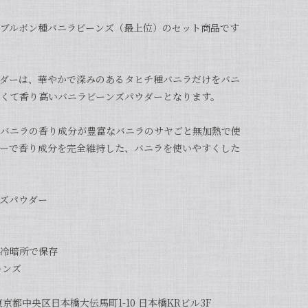
ブルボン種バニラビーンズ（最上位）のセット商品です
ダーは、華やかで深みのあるタヒチ種バニラだけをバニ
くて香り高いバニラビーンズパウダーとなります。
バニラの香り成分が豊富なバニラのサヤごと無加熱で使
ーで香り成分を完全維持した、バニラを使いやすくした
ズパウダー
冷暗所で保存
ーンズ
京都中央区日本橋大伝馬町1-10 日本橋KRビル3F