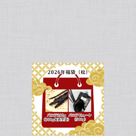
サイズだけ訳ありグレード 12cm・バニラビーンズ・5本】
ったので、次回の発注します。
て、誠にありがとうございます！こちらこそスムーズなお取引をしてい
かに香るブルボン種バニラもお試しくださいませ。今後とも当店を何卒