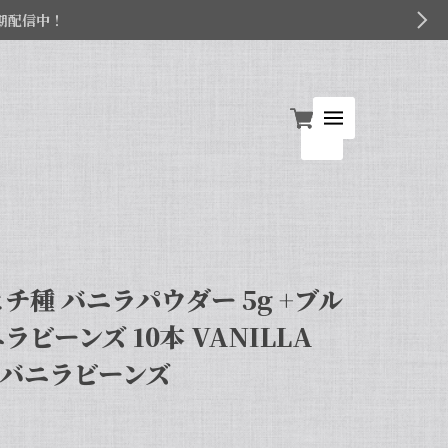
期配信中！
チ種 バニラパウダー 5g +ブル
ラビーンズ 10本 VANILLA
E バニラビーンズ