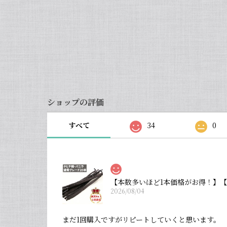
ショップの評価
すべて
34
0
【本数多いほど1本価格がお得！】【
2026/08/04
まだ1回購入ですがリピートしていくと思います。