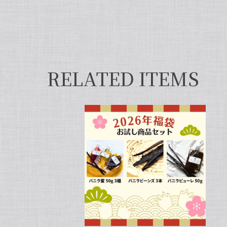
2026/01/28
2025/05/31
RELATED ITEMS
【本数多いほど1本価格がお得！】【
2025/01/05
発送が早くて助かりました。 バニラの香りも良か
この度は当店をご利用いただきまし
たら、キャラメルのように甘くほの