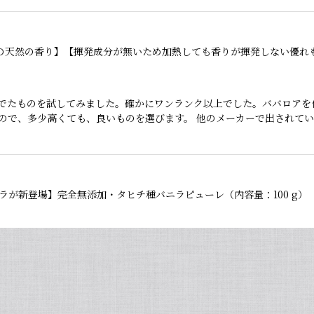
でたものを試してみました。確かにワンランク以上でした。ババロアを
ので、多少高くても、良いものを選びます。 他のメーカーで出されて
ラが新登場】完全無添加・タヒチ種バニラピューレ（内容量：100 g）
りでとても使いやすいです✨ 初めてカスタードクリームを作りましたが
サイズだけ訳あり バニラビーンズ VANILLA VILLAGE