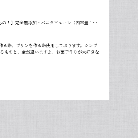
【バニラペーストよりワンランク上の天然の香り】【揮発成分が無いため加熱しても香りが揮発しない優れもの！】完全無添加・バニラピューレ（内容量：中サイズ 200 g）
作る際、プリンを作る際使用しております。シンプ
いるものと、全然違いますよ。お菓子作りが大好きな
 熱に強く市販品に負けない位の味わいでした💖