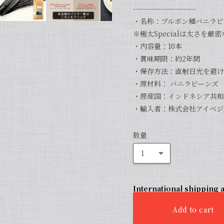
-------------------------
・名称：ブルボン種バニラビー
※極太Specialは太さを厳
・内容量：10本
・賞味期限：約2年間
・保存方法：直射日光を避け
・原材料： バニラビーンズ
・原産国：インドネシア共和
・輸入者：株式会社アイベジ/
数量
International shipping a
Add to cart