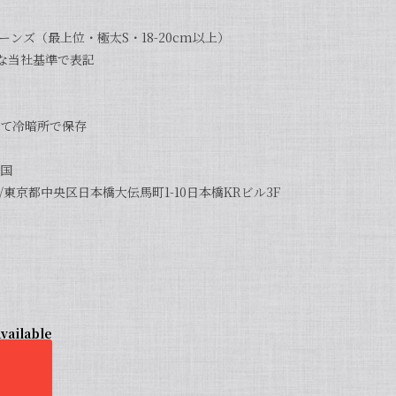
ンズ（最上位・極太S・18-20cm以上）
密な当社基準で表記
て冷暗所で保存
国
東京都中央区日本橋大伝馬町1-10日本橋KRビル3F
vailable