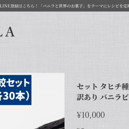
LINE登録はこちら！「バニラと世界のお菓子」をテーマにレシピを定
セット タヒチ種 
訳あり バニラビー
¥10,000