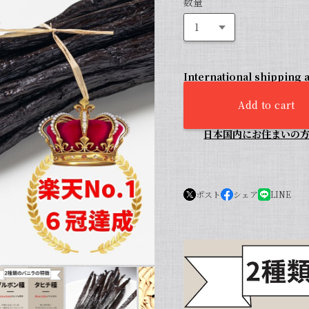
数量
International shipping a
Add to cart
日本国内にお住まいの
ポスト
シェア
LINE