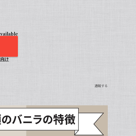
vailable
方向け
通報する