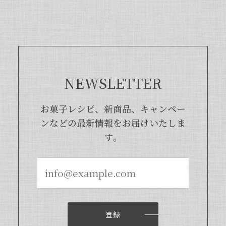
らに使いやすくなった当店オリジナルの
商品となっております。また、「バニラ
ビレッジnote」と検索いただくと、バ
ニラピューレを使用した世界中のお菓子
レシピも100種類以上ご紹介しておりま
すので、もしご興味ございましたら、ぜ
ひチェックしてみてくださいませ。また
NEWSLETTER
機会がございましたら、当店をよろしく
お願い申し上げます。
お菓子レシピ、新商品、キャンペー
ンなどの最新情報をお届けいたしま
す。
【本数多いほど1本価格がお得！】【ブルボン種Sグレード・バニラビーンズ・20本】
2024/04/18
いつもお店で使わさせてもらってます。 バニラの香
りも良く、あの量でお値段も安くとても使いやすい
です。
登録