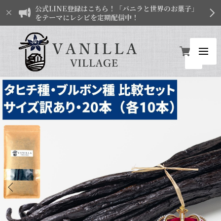
公式LINE登録はこちら！「バニラと世界のお菓子」
をテーマにレシピを定期配信中！