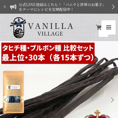
公式LINE登録はこちら！「バニラと世界のお菓子」
をテーマにレシピを定期配信中！