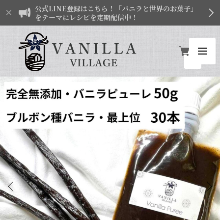
公式LINE登録はこちら！「バニラと世界のお菓子」
をテーマにレシピを定期配信中！