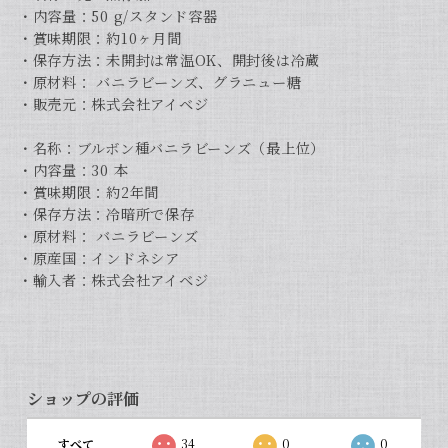
・内容量：50 g/スタンド容器
・賞味期限：約10ヶ月間
・保存方法：未開封は常温OK、開封後は冷蔵
・原材料： バニラビーンズ、グラニュー糖
・販売元：株式会社アイベジ
・名称：ブルボン種バニラビーンズ（最上位）
・内容量：30 本
・賞味期限：約2年間
・保存方法：冷暗所で保存
・原材料： バニラビーンズ
・原産国：インドネシア
・輸入者：株式会社アイベジ
ショップの評価
すべて
34
0
0