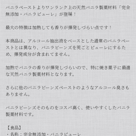
バニラペーストよりワンランク上の天然バニラ製菓材料「完全
無添加・バニラピューレ」が登場！
最大の特徴は加熱しても香りが揮発しづらい点です！
本商品は、アルコール抽出液をベースとした通常のバニラペー
ストとは異なり、バニラビーンズを莢ごとピューレにするた
め、揮発成分が含まれてません。
加熱でバニラの香りが揮発しづらいので、特に焼き菓子に最適
な天然バニラ製菓材料となります。
さらに他のバニラビーンズペーストのようなアルコール臭さも
ありません。
バニラビーンズそのものをコスパ高く、使いやすくしたバニラ
製菓材料です。
【食品】
・名称：完全無添加・バニラピューレ