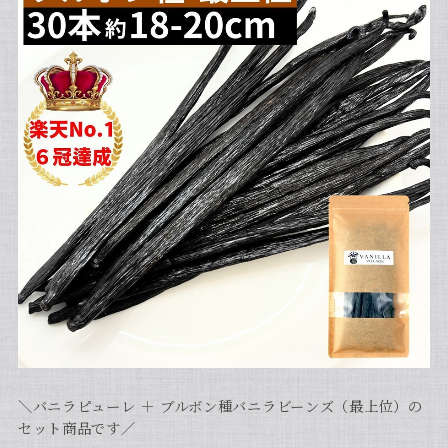
＼バニラピューレ ＋ ブルボン種バニラビーンズ（最上位）の
セット商品です／